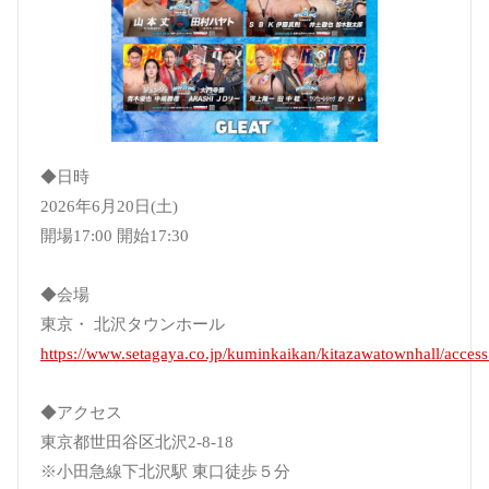
◆日時
2026年6月20日(土)
開場17:00 開始17:30
◆会場
東京・ 北沢タウンホール
https://www.setagaya.co.jp/kuminkaikan/kitazawatownhall/access
◆アクセス
東京都世田谷区北沢2-8-18
※小田急線下北沢駅 東口徒歩５分