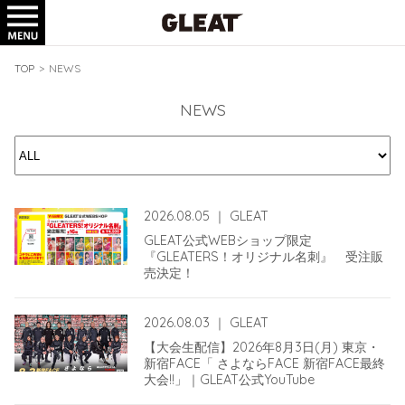
TICKET
GOODS
TOP
>
NEWS
NEWS
2026.08.05
｜
GLEAT
GLEAT公式WEBショップ限定
『GLEATERS！オリジナル名刺』 受注販
売決定！
2026.08.03
｜
GLEAT
【大会生配信】2026年8月3日(月) 東京・
新宿FACE「 さよならFACE 新宿FACE最終
大会!!」｜GLEAT公式YouTube