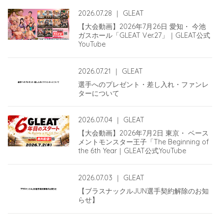
2026.07.28
｜
GLEAT
【大会動画】2026年7月26日 愛知・ 今池
ガスホール「GLEAT Ver.27」｜GLEAT公式
YouTube
2026.07.21
｜
GLEAT
選手へのプレゼント・差し入れ・ファンレ
ターについて
2026.07.04
｜
GLEAT
【大会動画】2026年7月2日 東京・ ベース
メントモンスター王子「The Beginning of
the 6th Year｜GLEAT公式YouTube
2026.07.03
｜
GLEAT
【ブラスナックルJUN選手契約解除のお知
らせ】