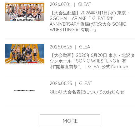
2026.07.01
｜
GLEAT
【大会生配信】2026年7月1日(水) 東京・
SGC HALL ARIAKE「 GLEAT 5th
ANNIVERSARY 旗揚げ記念大会 SONIC
WRESTLING in 有明～」
2026.06.25
｜
GLEAT
【大会動画】2026年6月20日 東京・北沢タ
ウンホール「SONIC WRESTLING in 有
明“開幕直前祭”」｜GLEAT公式YouTube
2026.06.25
｜
GLEAT
GLEAT大会名表記についてのお知らせ
MORE