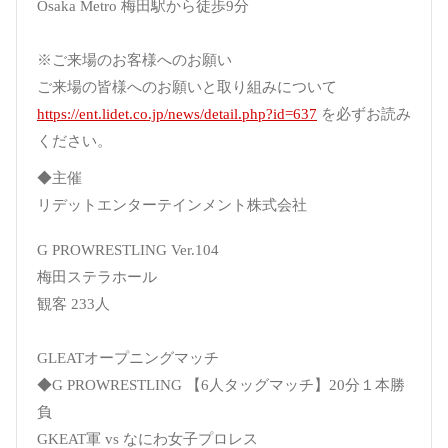
Osaka Metro 梅田駅から徒歩9分
※ご来場のお客様へのお願い
ご来場の皆様へのお願いと取り組みについて
https://ent.lidet.co.jp/news/detail.php?id=637
を必ずお読み
ください。
◆主催
リデットエンターテインメント株式会社
G PROWRESTLING Ver.104
梅田ステラホール
観客 233人
GLEATオープニングマッチ
◆G PROWRESTLING 【6人タッグマッチ】20分１本勝
負
GKEAT軍 vs なにわ女子プロレス