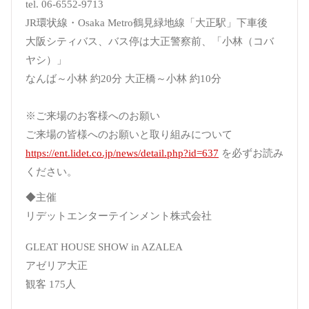
tel. 06-6552-9713
JR環状線・Osaka Metro鶴見緑地線「大正駅」下車後
大阪シティバス、バス停は大正警察前、「小林（コバ
ヤシ）」
なんば～小林 約20分 大正橋～小林 約10分
※ご来場のお客様へのお願い
ご来場の皆様へのお願いと取り組みについて
https://ent.lidet.co.jp/news/detail.php?id=637
を必ずお読み
ください。
◆主催
リデットエンターテインメント株式会社
GLEAT HOUSE SHOW in AZALEA
アゼリア大正
観客 175人