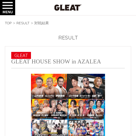
TICKET
GOODS
TOP
>
RESULT
>
対戦結果
RESULT
GLEAT
GLEAT HOUSE SHOW in AZALEA