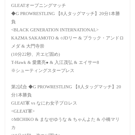
GLEATオープニングマッチ
◆G PROWRESTLING 【8人タッグマッチ】20分1本勝
負
<BLACK GENERATION INTERNATIONAL>
KAZMA SAKAMOTO & ○JDリー & ブラック・アンドロ
メダ & 大門寺崇
(10分22秒、片エビ固め)
T-Hawk & 愛鷹亮● & 入江茂弘 & エイサー8
※シューティングスタープレス
第2試合 ◆G PROWRESTLING 【8人タッグマッチ】20
分1本勝負
GLEAT軍 vs なにわ女子プロレス
<GLEAT軍>
○MICHIKO & まなせゆうな & ちゃんよた & 小橋マリ
カ