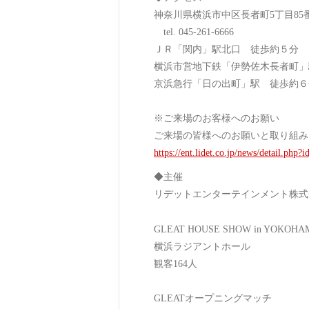
神奈川県横浜市中区長者町5丁目85
tel. 045-261-6666
ＪＲ「関内」駅北口 徒歩約５分
横浜市営地下鉄「伊勢佐木長者町」
京浜急行「日の出町」駅 徒歩約６
※ご来場のお客様へのお願い
ご来場の皆様へのお願いと取り組み
https://ent.lidet.co.jp/news/detail.php?
◆主催
リデットエンターテインメント株式
GLEAT HOUSE SHOW in YOKOHA
横浜ラジアントホール
観客164人
GLEATオープニングマッチ