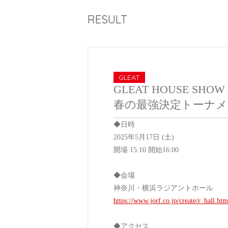
RESULT
GLEAT
GLEAT HOUSE SHOW
春の最強決定トーナメント
◆日時
2025年5月17日 (土)
開場 15:10 開始16:00
◆会場
神奈川・横浜ラジアントホール
https://www.jorf.co.jp/create/r_hall.ht
◆アクセス