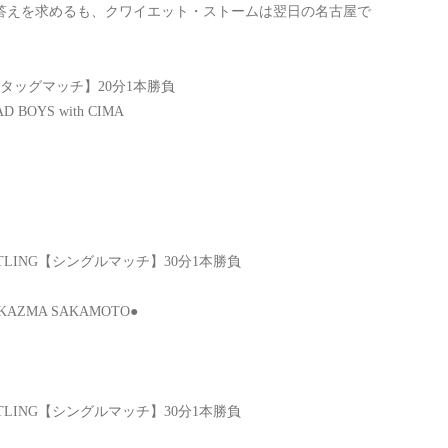
りの答えを求めるも、クワイエット・ストームは翌日の名古屋で
【6人タッグマッチ】20分1本勝負
D BOYS with CIMA
TLING【シングルマッチ】30分1本勝負
AZMA SAKAMOTO●
TLING【シングルマッチ】30分1本勝負