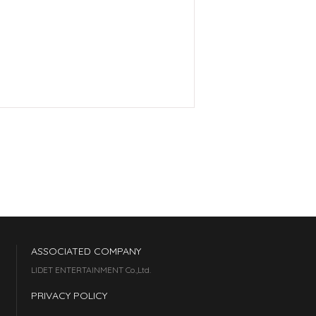
ASSOCIATED COMPANY
LIDET ENTERTAINMENT Co.,Ltd.
PRIVACY POLICY