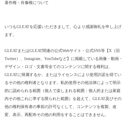
著作権・肖像権について
いつもGLEATを応援いただきまして、心より感謝御礼を申し上げ
ます。
GLEATまたはGLEAT関連の公式Webサイト・公式SNS等【X（旧
Twitter）、Instagram、YouTubeなど】に掲載している画像・動画・
デザイン・ロゴ・文書等全てのコンテンツに関する権利は、
GLEATに帰属するか、またはライセンスにより使用許諾を得てい
るその他の権利者となります。私的使用その他法律によって明示
的に認められる範囲（個人で楽しまれる範囲：個人的または家庭
内その他これに準ずる限られた範囲）を超えて、GLEAT及びその
他の権利保有者の事前の許可なくして、コンテンツを複製、改
変、表示、再配布その他の利用をすることはできません。