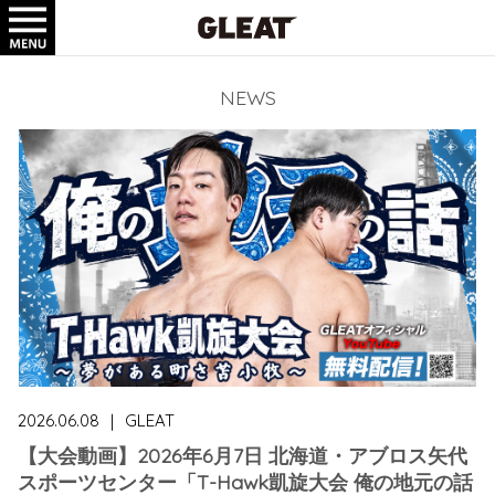
TICKET
GOODS
NEWS
2026.06.08
｜
GLEAT
【大会動画】2026年6月7日 北海道・アブロス矢代
スポーツセンター「T-Hawk凱旋大会 俺の地元の話