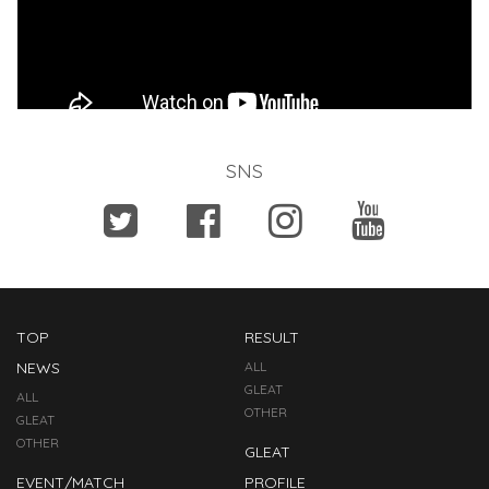
SNS
TOP
RESULT
NEWS
ALL
GLEAT
ALL
OTHER
GLEAT
OTHER
GLEAT
EVENT/MATCH
PROFILE