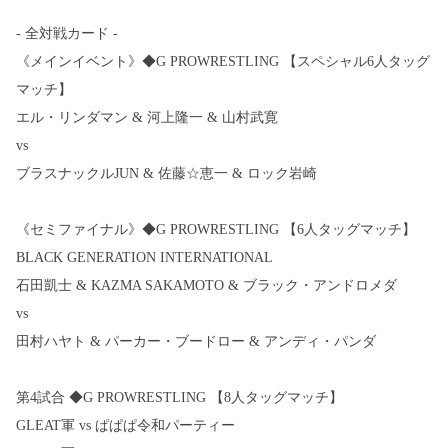
- 全対戦カード -
《メインイベント》◆G PROWRESTLING 【スペシャル6人タッグ
マッチ】
エル・リンダマン & 河上隆一 & 山村武寛
vs
ブラスナックルJUN & 佐藤☆恵一 & ロック岩崎
《セミファイナル》◆G PROWRESTLING 【6人タッグマッチ】
BLACK GENERATION INTERNATIONAL
石田凱士 & KAZMA SAKAMOTO & ブラック・アンドロメダ
vs
田村ハヤト & パーカー・ブードロー & アンディ・パンダ
第4試合 ◆G PROWRESTLING 【8人タッグマッチ】
GLEAT軍 vs ぱぱぱ令和パーティー