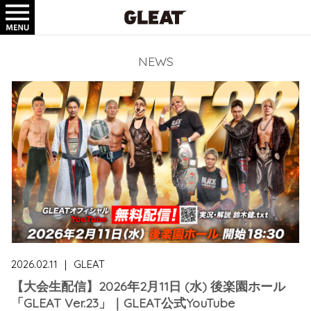
TICKET
GOODS
NEWS
2026.02.11
｜
GLEAT
【大会生配信】2026年2月11日 (水) 後楽園ホール
「GLEAT Ver.23」｜GLEAT公式YouTube