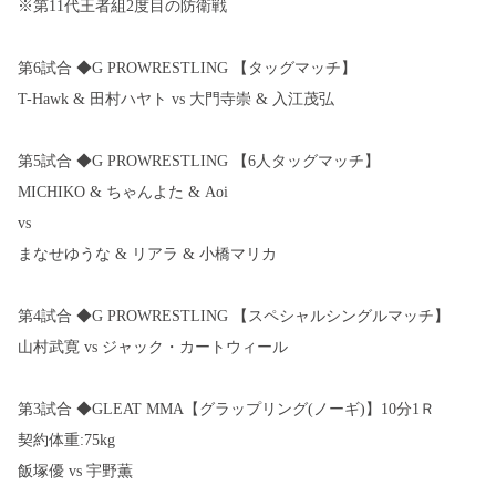
※第11代王者組2度目の防衛戦
第6試合 ◆G PROWRESTLING 【タッグマッチ】
T-Hawk & 田村ハヤト vs 大門寺崇 & 入江茂弘
第5試合 ◆G PROWRESTLING 【6人タッグマッチ】
MICHIKO & ちゃんよた & Aoi
vs
まなせゆうな & リアラ & 小橋マリカ
第4試合 ◆G PROWRESTLING 【スペシャルシングルマッチ】
山村武寛 vs ジャック・カートウィール
第3試合 ◆GLEAT MMA【グラップリング(ノーギ)】10分1Ｒ
契約体重:75kg
飯塚優 vs 宇野薫