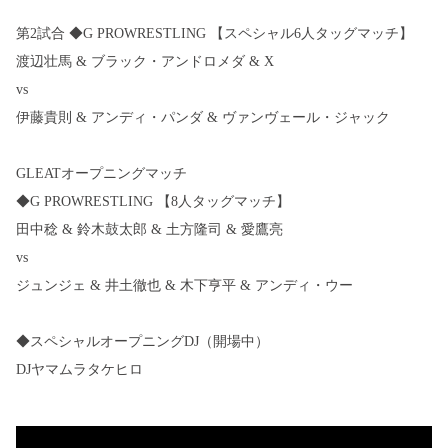
第2試合 ◆G PROWRESTLING 【スペシャル6人タッグマッチ】
渡辺壮馬 & ブラック・アンドロメダ & X
vs
伊藤貴則 & アンディ・パンダ & ヴァンヴェール・ジャック
GLEATオープニングマッチ
◆G PROWRESTLING 【8人タッグマッチ】
田中稔 & 鈴木鼓太郎 & 土方隆司 & 愛鷹亮
vs
ジュンジェ & 井土徹也 & 木下亨平 & アンディ・ウー
◆スペシャルオープニングDJ（開場中）
DJヤマムラタケヒロ