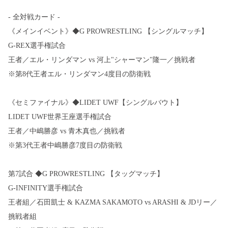
- 全対戦カード -
《メインイベント》◆G PROWRESTLING 【シングルマッチ】
G-REX選手権試合
王者／エル・リンダマン vs 河上"シャーマン"隆一／挑戦者
※第8代王者エル・リンダマン4度目の防衛戦
《セミファイナル》◆LIDET UWF【シングルバウト】
LIDET UWF世界王座選手権試合
王者／中嶋勝彦 vs 青木真也／挑戦者
※第3代王者中嶋勝彦7度目の防衛戦
第7試合 ◆G PROWRESTLING 【タッグマッチ】
G-INFINITY選手権試合
王者組／石田凱士 & KAZMA SAKAMOTO vs ARASHI & JDリー／
挑戦者組