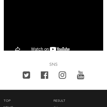
SNS
TOP
RESULT
ALL