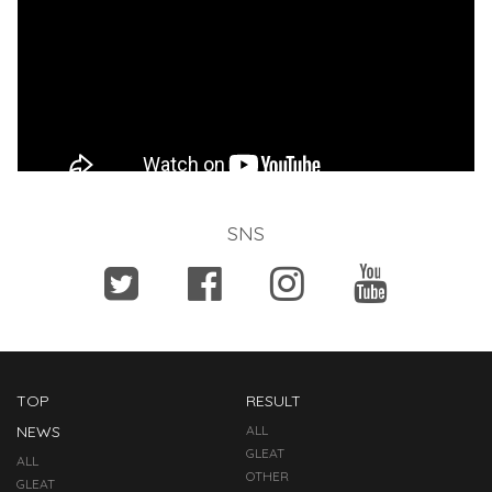
SNS
TOP
RESULT
NEWS
ALL
GLEAT
ALL
OTHER
GLEAT