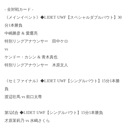
- 全対戦カード -
《メインイベント》◆LIDET UWF【スペシャルダブルバウト】30
分1本勝負
中嶋勝彦 & 愛鷹亮
特別リングアナウンサー 田中ケロ
vs
ケンドー・カシン & 青木真也
特別リングアナウンサー 木原文人
《セミファイナル》◆LIDET UWF【シングルバウト】15分1本勝
負
渡辺壮馬 vs 前口太尊
第5試合 ◆LIDET UWF【シングルバウト】15分1本勝負
才原茉莉乃 vs 水嶋さくら