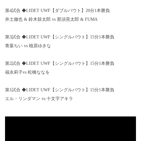
第4試合 ◆LIDET UWF【ダブルバウト】20分1本勝負
井土徹也 & 鈴木鼓太郎 vs 那須晃太郎 & FUMA
第3試合 ◆LIDET UWF【シングルバウト】15分1本勝負
青葉ちい vs 植原ゆきな
第2試合 ◆LIDET UWF【シングルバウト】15分1本勝負
福永莉子vs 松橋ななを
第1試合 ◆LIDET UWF【シングルバウト】15分1本勝負
エル・リンダマン vs 十文字アキラ