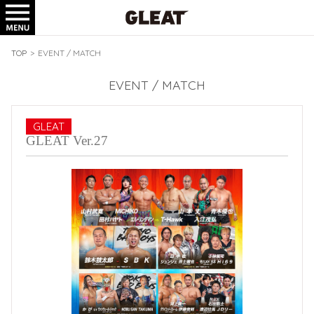
TICKET
GOODS
TOP
>
EVENT / MATCH
EVENT / MATCH
GLEAT
GLEAT Ver.27