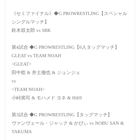
《セミファイナル》◆G PROWRESTLING【スペシャル
シングルマッチ】
鈴木鼓太郎 vs SBK
第4試合 ◆G PROWRESTLING【6人タッグマッチ】
GLEAT vs TEAM NOAH
<GLEAT>
田中稔 & 井土徹也 & ジュンジェ
vs
<TEAM NOAH>
小峠篤司 & モハメド ヨネ & Hi69
第3試合 ◆G PROWRESTLING【タッグマッチ】
ヴァンヴェール・ジャック & かぴぃ vs NOBU SAN &
TAKUMA