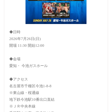
◆日時
2026年7月26日(日)
開場 11:30 開始12:00
◆会場
愛知・ 今池ガスホール
◆アクセス
名古屋市千種区今池1-8-8
※東山線・桜通線
地下鉄今池駅10番出口直結
※ＪＲ中央本線