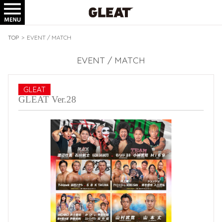
TICKET
GOODS
TOP
>
EVENT / MATCH
EVENT / MATCH
GLEAT
GLEAT Ver.28