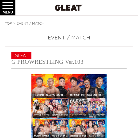
TICKET
GOODS
TOP
>
EVENT / MATCH
EVENT / MATCH
GLEAT
G PROWRESTLING Ver.103