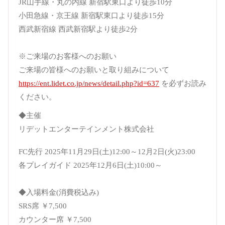
JR山手線・丸の内線 新宿駅東口より徒歩10分
小田急線・京王線 新宿駅東口より徒歩15分
西武新宿線 西武新宿駅より徒歩2分
※ご来場のお客様へのお願い
ご来場の皆様へのお願いと取り組みについて
https://ent.lidet.co.jp/news/detail.php?id=637
を必ずお読み
ください。
◆主催
リデットエンターテインメント株式会社
FC先行 2025年11月29日(土)12:00～12月2日(火)23:00
各プレイガイド 2025年12月6日(土)10:00～
◆入場料金(消費税込み)
SRS席 ￥7,500
カウンター席 ￥7,500